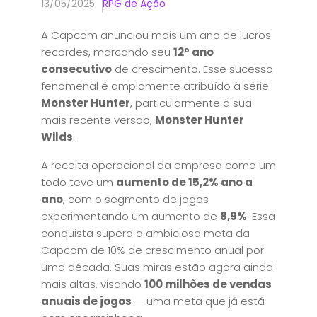
13/05/2025
RPG de Ação
A Capcom anunciou mais um ano de lucros
recordes, marcando seu
12º ano
consecutivo
de crescimento. Esse sucesso
fenomenal é amplamente atribuído à série
Monster Hunter
, particularmente à sua
mais recente versão,
Monster Hunter
Wilds
.
A receita operacional da empresa como um
todo teve um
aumento de 15,2% ano a
ano
, com o segmento de jogos
experimentando um aumento de
8,9%
. Essa
conquista supera a ambiciosa meta da
Capcom de 10% de crescimento anual por
uma década. Suas miras estão agora ainda
mais altas, visando
100 milhões de vendas
anuais de jogos
— uma meta que já está