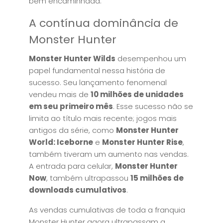
bem encaminhada.
A contínua dominância de
Monster Hunter
Monster Hunter Wilds
desempenhou um
papel fundamental nessa história de
sucesso. Seu lançamento fenomenal
vendeu mais de
10 milhões de unidades
em seu primeiro mês
. Esse sucesso não se
limita ao título mais recente; jogos mais
antigos da série, como
Monster Hunter
World: Iceborne
e
Monster Hunter Rise
,
também tiveram um aumento nas vendas.
A entrada para celular,
Monster Hunter
Now
, também ultrapassou
15 milhões de
downloads cumulativos
.
As vendas cumulativas de toda a franquia
Monster Hunter agora ultrapassam a