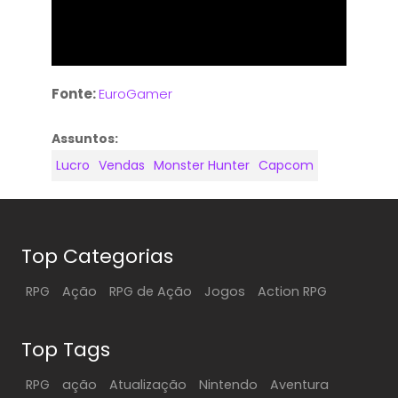
Fonte:
EuroGamer
Assuntos:
Lucro
Vendas
Monster Hunter
Capcom
Top Categorias
RPG
Ação
RPG de Ação
Jogos
Action RPG
Top Tags
RPG
ação
Atualização
Nintendo
Aventura