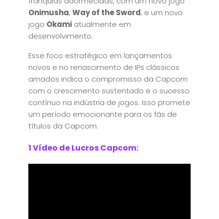
franquias adormecidas, com um novo jogo
Onimusha
,
Way of the Sword
, e um novo
jogo
Okami
atualmente em
desenvolvimento.
Esse foco estratégico em lançamentos
novos e no renascimento de IPs clássicos
amados indica o compromisso da Capcom
com o crescimento sustentado e o sucesso
contínuo na indústria de jogos. Isso promete
um período emocionante para os fãs de
títulos da Capcom.
1 Vídeo de Lucros Capcom: