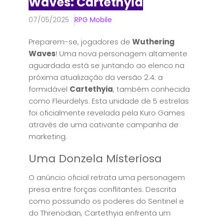
Waves: Cartethyia
07/05/2025
RPG Mobile
Preparem-se, jogadores de
Wuthering
Waves
! Uma nova personagem altamente
aguardada está se juntando ao elenco na
próxima atualização da versão 2.4: a
formidável
Cartethyia
, também conhecida
como Fleurdelys. Esta unidade de 5 estrelas
foi oficialmente revelada pela Kuro Games
através de uma cativante campanha de
marketing.
Uma Donzela Misteriosa
O anúncio oficial retrata uma personagem
presa entre forças conflitantes. Descrita
como possuindo os poderes do Sentinel e
do Threnodian, Cartethyia enfrenta um