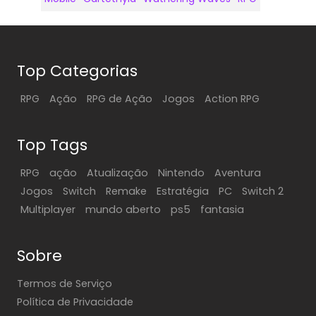
Top Categorias
RPG
Ação
RPG de Ação
Jogos
Action RPG
Top Tags
RPG
ação
Atualização
Nintendo
Aventura
Jogos
Switch
Remake
Estratégia
PC
Switch 2
Multiplayer
mundo aberto
ps5
fantasia
Sobre
Termos de Serviço
Política de Privacidade