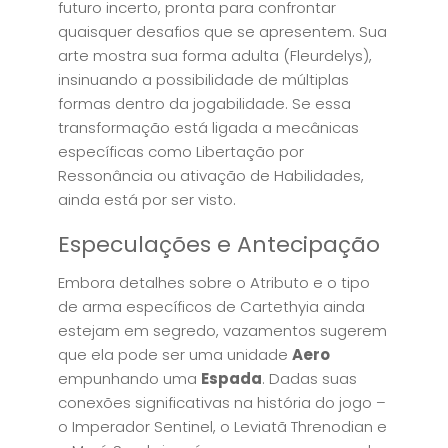
futuro incerto, pronta para confrontar
quaisquer desafios que se apresentem. Sua
arte mostra sua forma adulta (Fleurdelys),
insinuando a possibilidade de múltiplas
formas dentro da jogabilidade. Se essa
transformação está ligada a mecânicas
específicas como Libertação por
Ressonância ou ativação de Habilidades,
ainda está por ser visto.
Especulações e Antecipação
Embora detalhes sobre o Atributo e o tipo
de arma específicos de Cartethyia ainda
estejam em segredo, vazamentos sugerem
que ela pode ser uma unidade
Aero
empunhando uma
Espada
. Dadas suas
conexões significativas na história do jogo –
o Imperador Sentinel, o Leviatã Threnodian e