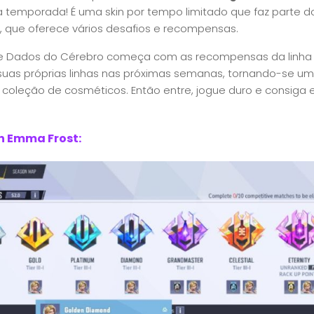
 temporada! É uma skin por tempo limitado que faz parte 
 que oferece vários desafios e recompensas.
e Dados do Cérebro começa com as recompensas da linha 
 suas próprias linhas nas próximas semanas, tornando-se u
 coleção de cosméticos. Então entre, jogue duro e consiga 
n Emma Frost: