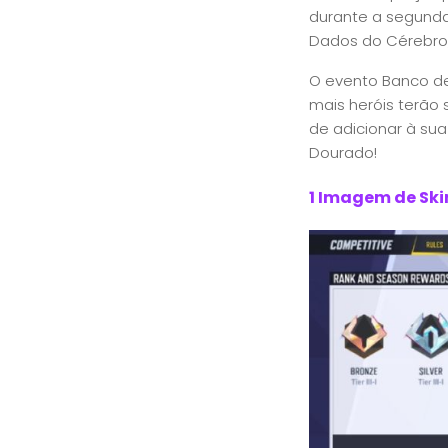
durante a segunda
Dados do Cérebro,
O evento Banco d
mais heróis terão
de adicionar à sua
Dourado!
1 Imagem de Ski