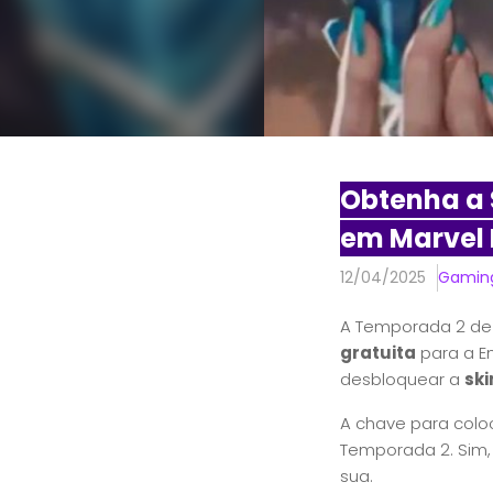
Obtenha a 
em Marvel 
12/04/2025
Gamin
A Temporada 2 d
gratuita
para a E
desbloquear a
sk
A chave para colo
Temporada 2. Sim, 
sua.