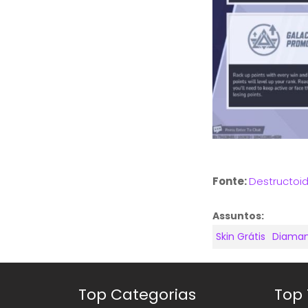
Fonte:
Destructoi
Assuntos:
Skin Grátis
Diaman
Top Categorias
Top