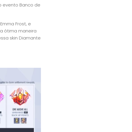
do evento Banco de
Emma Frost, e
ma ótima maneira
essa skin Diamante