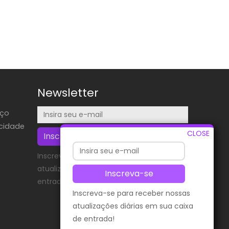
Newsletter
iço
acidade
CLOSE
Inscreva-se
Inscreva-se para receber nossas
atualizações diárias em sua caixa de
Inscreva-se
entrada!
Inscreva-se para receber nossas
atualizações diárias em sua caixa
de entrada!