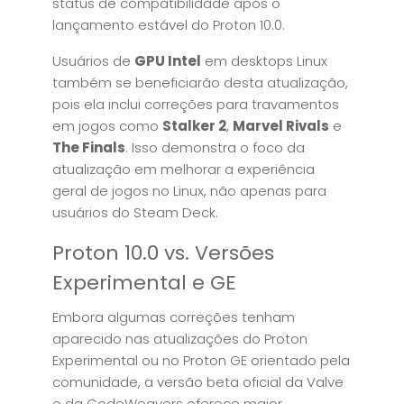
status de compatibilidade após o
lançamento estável do Proton 10.0.
Usuários de
GPU Intel
em desktops Linux
também se beneficiarão desta atualização,
pois ela inclui correções para travamentos
em jogos como
Stalker 2
,
Marvel Rivals
e
The Finals
. Isso demonstra o foco da
atualização em melhorar a experiência
geral de jogos no Linux, não apenas para
usuários do Steam Deck.
Proton 10.0 vs. Versões
Experimental e GE
Embora algumas correções tenham
aparecido nas atualizações do Proton
Experimental ou no Proton GE orientado pela
comunidade, a versão beta oficial da Valve
e da CodeWeavers oferece maior