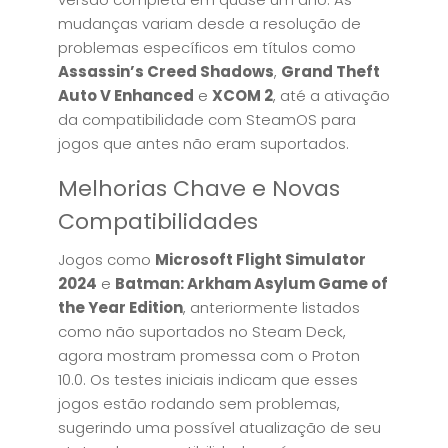
mudanças variam desde a resolução de
problemas específicos em títulos como
Assassin’s Creed Shadows
,
Grand Theft
Auto V Enhanced
e
XCOM 2
, até a ativação
da compatibilidade com SteamOS para
jogos que antes não eram suportados.
Melhorias Chave e Novas
Compatibilidades
Jogos como
Microsoft Flight Simulator
2024
e
Batman: Arkham Asylum Game of
the Year Edition
, anteriormente listados
como não suportados no Steam Deck,
agora mostram promessa com o Proton
10.0. Os testes iniciais indicam que esses
jogos estão rodando sem problemas,
sugerindo uma possível atualização de seu