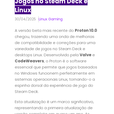
Jogos no Steam Deck e
Linux
30/04/2025
Linux Gaming
A versão beta mais recente do
Proton 10.0
chegou, trazendo uma onda de melhorias
de compatibilidade e correções para uma
variedade de jogos no Steam Deck e
desktops Linux. Desenvolvido pela
Valve
e
CodeWeavers
, o Proton é o software
essencial que permite que jogos baseados
no Windows funcionem perfeitamente em
sistemas operacionais Linux, tornando-o a
espinha dorsal da experiência de jogo do
Steam Deck.
Esta atualização é um marco significativo,
representando a primeira atualização de
versão completa em quase um ano. As