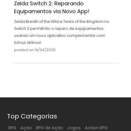
Zelda Switch 2: Reparando
Equipamentos via Novo App!
Zelda Breath of the Wild e Tears of the Kingdom no
Switch 2 permitirão o reparo de equipamentos
usando um novo aplicativo complementar com
bônus diários!
posted on 14/04/2025
Top Categorias
RPG
Ação
RPG de Ação
Jogos
Action RPG