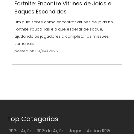
Fortnite: Encontre Vitrines de Joias e
Saques Escondidos
Um guia sobre como encontrar vitrines de joias no
Fortnite, roubá-las e o que esperar de saque,
ajudando os jogadores a completar as missões
semanais.
posted on 09/04/2025
Top Categorias
RPG
Ação
RPG de Ação
Jogos
Action RPG