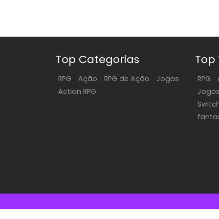
Top Categorias
Top
RPG
Ação
RPG de Ação
Jogos
RPG
Action RPG
Jogo
Switc
fanta