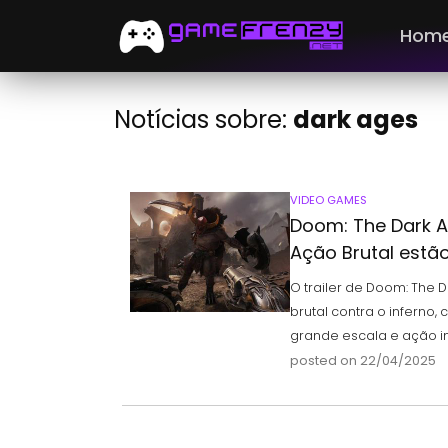
Hom
Notícias sobre:
dark ages
VIDEO GAMES
Doom: The Dark A
Ação Brutal estã
O trailer de Doom: The 
brutal contra o inferno
grande escala e ação i
posted on 22/04/2025