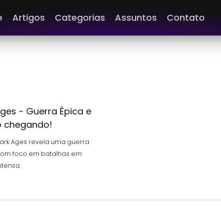
e
Artigos
Categorias
Assuntos
Contato
ges - Guerra Épica e
o chegando!
Dark Ages revela uma guerra
, com foco em batalhas em
ntensa.