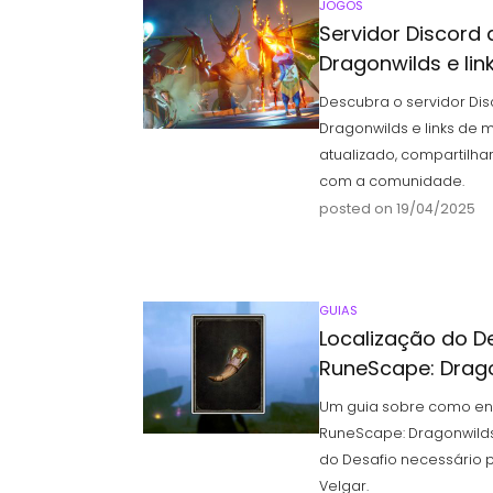
JOGOS
Servidor Discord
Dragonwilds e link
Descubra o servidor Dis
Dragonwilds e links de m
atualizado, compartilha
com a comunidade.
posted on 19/04/2025
GUIAS
Localização do 
RuneScape: Drag
Um guia sobre como en
RuneScape: Dragonwilds
do Desafio necessário p
Velgar.