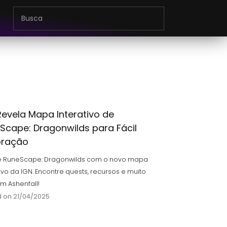
Revela Mapa Interativo de
Scape: Dragonwilds para Fácil
oração
e RuneScape: Dragonwilds com o novo mapa
tivo da IGN. Encontre quests, recursos e muito
m Ashenfall!
 on 21/04/2025