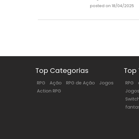
posted on 18/04/2025
Top Categorias
Top
RPG
Ação
RPG de Ação
Jogos
RPG
Action RPG
Jogo
Switc
fanta