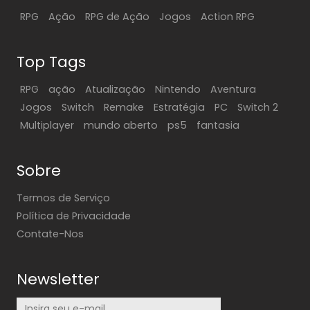
RPG
Ação
RPG de Ação
Jogos
Action RPG
Top Tags
RPG
ação
Atualização
Nintendo
Aventura
Jogos
Switch
Remake
Estratégia
PC
Switch 2
Multiplayer
mundo aberto
ps5
fantasia
Sobre
Termos de Serviço
Política de Privacidade
Contate-Nos
Newsletter