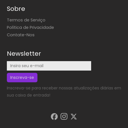
Sobre
Termos de Serviço
Política de Privacidade
Contate-Nos
Newsletter
Inscreva-se
Inscreva-se para receber nossas atualizações diárias em
sua caixa de entrada!