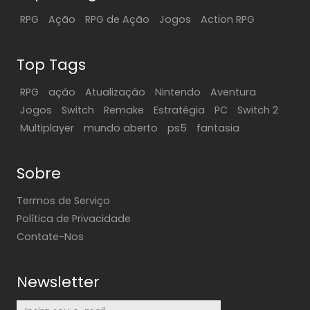
RPG
Ação
RPG de Ação
Jogos
Action RPG
Top Tags
RPG
ação
Atualização
Nintendo
Aventura
Jogos
Switch
Remake
Estratégia
PC
Switch 2
Multiplayer
mundo aberto
ps5
fantasia
Sobre
Termos de Serviço
Política de Privacidade
Contate-Nos
Newsletter