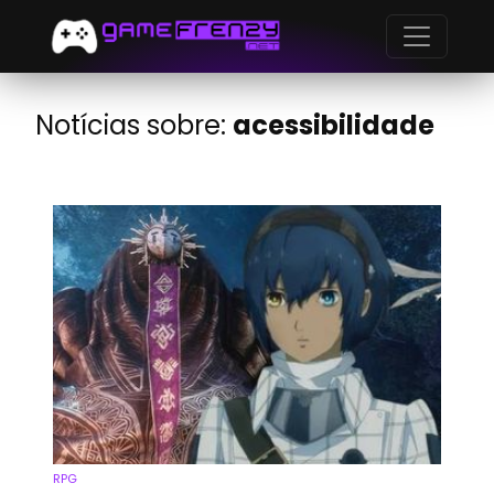
Notícias sobre:
acessibilidade
RPG